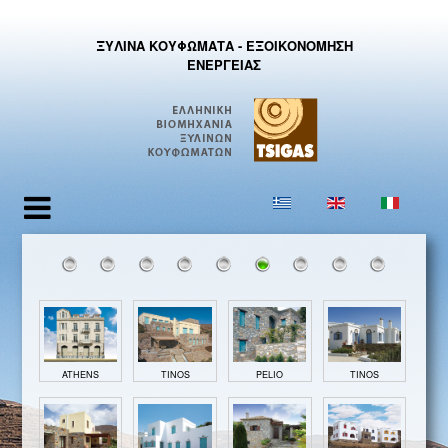
ΞΥΛΙΝΑ ΚΟΥΦΩΜΑΤΑ - ΕΞΟΙΚΟΝΟΜHΣΗ
ΕΝΕΡΓΕΙΑΣ
ATHENS
TINOS
PELIO
TINOS