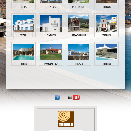
TZIA
TINOS
PERTOULI
TINOS
TZIA
PAROS
ARACHOVA
TINOS
TINOS
KARDITSA
TINOS
TINOS