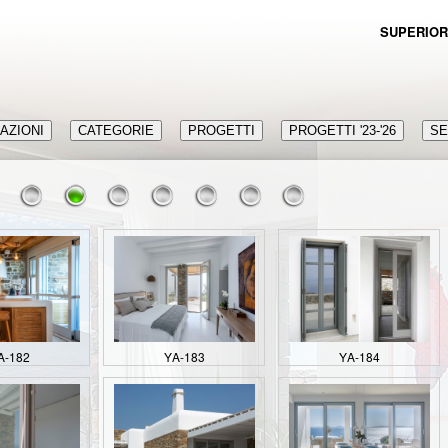
SUPERIOR
AZIONI
CATEGORIE
PROGETTI
PROGETTI '23-'26
SE
Α-182
ΥΑ-183
ΥΑ-184