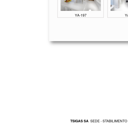
ΥΑ-197
Υ
TSIGAS SA
SEDE - STABILIMENTO 