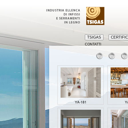
TSIGAS
CERTIFIC
CONTATTI
ΥΑ-181
Υ