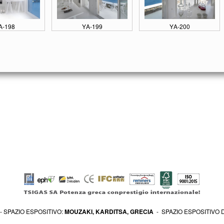
Α-198
ΥΑ-199
ΥΑ-200
- SPAZIO ESPOSITIVO:
MOUZAKI, KARDITSA, GRECIA
- SPAZIO ESPOSITIVO 