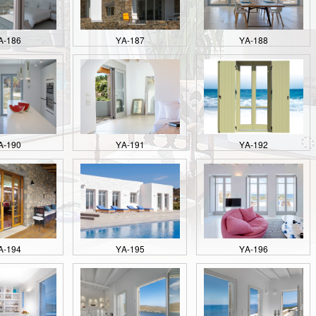
Α-186
ΥΑ-187
ΥΑ-188
Α-190
ΥΑ-191
ΥΑ-192
Α-194
ΥΑ-195
ΥΑ-196