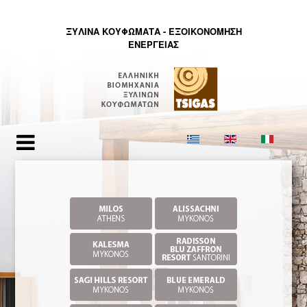
ΞΥΛΙΝΑ ΚΟΥΦΩΜΑΤΑ - ΕΞΟΙΚΟΝΟΜHΣΗ
ΕΝΕΡΓΕΙΑΣ