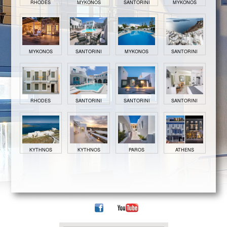
RHODES
MYKONOS
SANTORINI
MYKONOS
MYKONOS
SANTORINI
MYKONOS
SANTORINI
RHODES
SANTORINI
SANTORINI
SANTORINI
KYTHNOS
KYTHNOS
PAROS
ATHENS