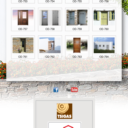
OD-753
OD-754
OD-755
OD-756
OD-757
OD-758
OD-759
OD-760
OD-761
OD-762
OD-763
OD-764