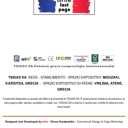
TSIGAS SA
SEDE - STABILIMENTO - SPAZIO ESPOSITIVO:
MOUZAKI,
KARDITSA, GRECIA
- SPAZIO ESPOSITIVO DI ATENE:
VRILISIA, ATENE,
GRECIA
Il materiale fotografico su questo sito Web è di proprietà di TSIGAS SA. È severamente vietata la riproduzione su
altre pagine web, stampe, quotidiani e riviste, ecc. TSIGAS SA si riserva in questi casi, il diritto di utilizzare tutti i
mezzi legali.
Commercial Design & Copy Workshop
Designed and Developed by
krkx
- Dinos Karakaxidis -